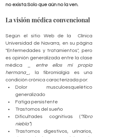
no exista
.
Solo que aún no la ven.
La visión médica convencional
Según el sitio Web de la  Clínica 
Universidad de Navarra, en su página 
"Enfermedades y tratamientos", pero 
es opinión generalizada entre la clase 
médica _ 
entre ellos mi propia 
hermana
_, la fibromialgia es una 
condición crónica caracterizada por:
Dolor musculoesquelético 
generalizado
Fatiga persistente
Trastornos del sueño
Dificultades cognitivas (
“fibro 
niebla”
)
Trastornos digestivos, urinarios, 