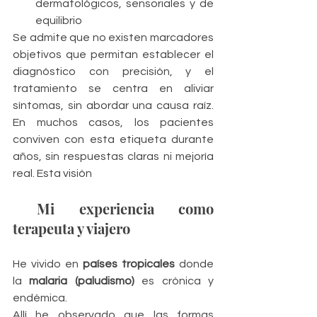
dermatológicos, sensoriales y de 
equilibrio
Se admite que no existen marcadores 
objetivos que permitan establecer el 
diagnóstico con precisión, y el 
tratamiento se centra en aliviar 
síntomas, sin abordar una causa raíz. 
En muchos casos, los pacientes 
conviven con esta etiqueta durante 
años, sin respuestas claras ni mejoría 
real. Esta visión
 Mi experiencia como 
terapeuta y viajero
He vivido en 
países tropicales
 donde 
la 
malaria (paludismo)
 es crónica y 
endémica.
Allí he observado que las formas 