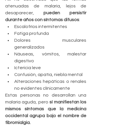
atenuadas de malaria, lejos de 
desaparecer, 
pueden persistir 
durante años con síntomas difusos
:
Escalofríos intermitentes
Fatiga profunda
Dolores musculares 
generalizados
Náuseas, vómitos, malestar 
digestivo
Ictericia leve
Confusión, apatía, niebla mental
Alteraciones hepáticas o renales 
no evidentes clínicamente
Estas personas no desarrollan una 
malaria aguda, pero 
sí manifiestan los 
mismos síntomas que la medicina 
occidental agrupa bajo el nombre de 
fibromialgia.