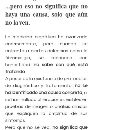
…pero eso no significa que no 
haya una causa, solo que aún 
no la ven.
La medicina alopática ha avanzado 
enormemente, pero cuando se 
enfrenta a ciertas dolencias como la 
fibromialgia, se reconoce con 
honestidad: 
no sabe con qué está 
tratando
.
A pesar de la existencia de protocolos 
de diagnóstico y tratamiento, 
no se 
ha identificado una causa concreta
, ni 
se han hallado alteraciones visibles en 
pruebas de imagen o análisis clínicos 
que expliquen la amplitud de sus 
síntomas.
Pero que no se vea, 
no significa que 