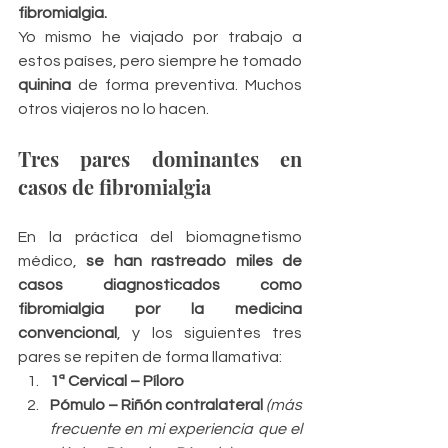
fibromialgia.
Yo mismo he viajado por trabajo a 
estos países, pero siempre he tomado 
quinina
 de forma preventiva. Muchos 
otros viajeros no lo hacen.
Tres pares dominantes en 
casos de fibromialgia
En la práctica del biomagnetismo 
médico, 
se han rastreado miles de 
casos diagnosticados como 
fibromialgia por la medicina 
convencional
, y los siguientes tres 
pares se repiten de forma llamativa:
1ª Cervical – Píloro
Pómulo – Riñón contralateral
(más 
frecuente en mi experiencia que el 