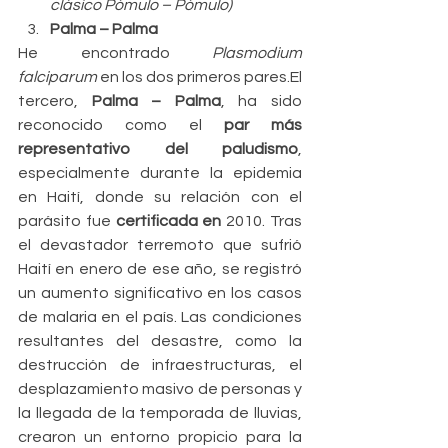
clásico Pómulo – Pómulo)
Palma – Palma
He encontrado 
Plasmodium 
falciparum
 en los dos primeros pares.El 
tercero, 
Palma – Palma
, ha sido 
reconocido como el 
par más 
representativo del paludismo
, 
especialmente durante la epidemia 
en Haití, donde su relación con el 
parásito fue 
certificada en
 2010. Tras 
el devastador terremoto que sufrió 
Haití en enero de ese año, se registró 
un aumento significativo en los casos 
de malaria en el país. Las condiciones 
resultantes del desastre, como la 
destrucción de infraestructuras, el 
desplazamiento masivo de personas y 
la llegada de la temporada de lluvias, 
crearon un entorno propicio para la 