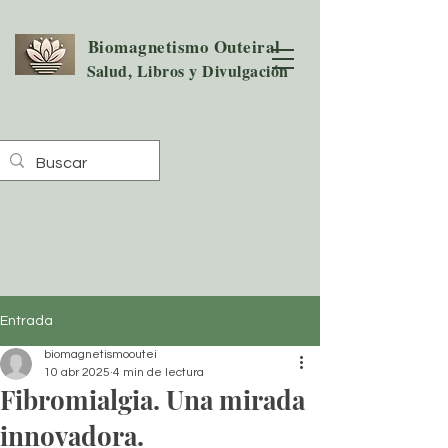
Biomagnetismo Outeiral
Salud, Libros y Divulgación
Entrada
biomagnetismooutei
10 abr 2025
4 min de lectura
Fibromialgia. Una mirada
innovadora.