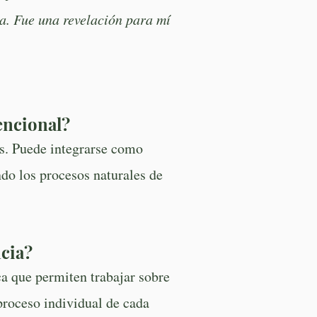
ha. Fue una revelación para mí
encional?
os. Puede integrarse como
do los procesos naturales de
ncia?
a que permiten trabajar sobre
proceso individual de cada