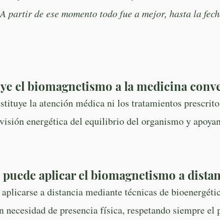
 A partir de ese momento todo fue a mejor, hasta la fec
ye el biomagnetismo a la medicina conv
ituye la atención médica ni los tratamientos prescrit
isión energética del equilibrio del organismo y apoyan
 puede aplicar el biomagnetismo a dista
plicarse a distancia mediante técnicas de bioenergétic
in necesidad de presencia física, respetando siempre el 