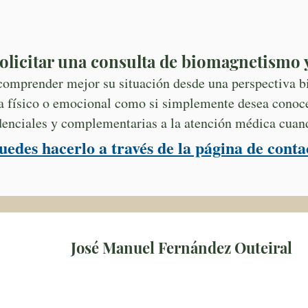
olicitar una consulta de biomagnetismo 
omprender mejor su situación desde una perspectiva bi
a físico o emocional como si simplemente desea conocer
idenciales y complementarias a la atención médica cuand
edes hacerlo a través de la página de conta
José Manuel Fernández Outeiral