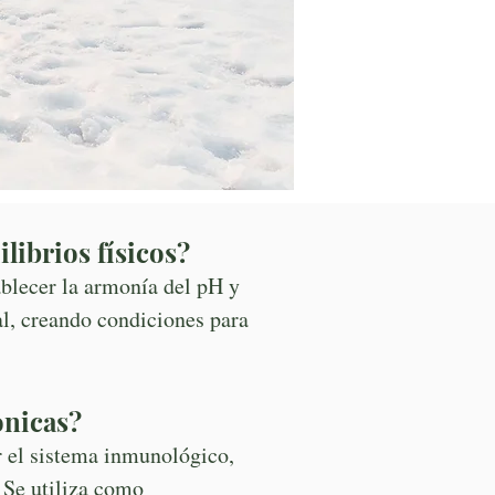
librios físicos?
ablecer la armonía del pH y
al, creando condiciones para
ónicas?
r el sistema inmunológico,
 Se utiliza como