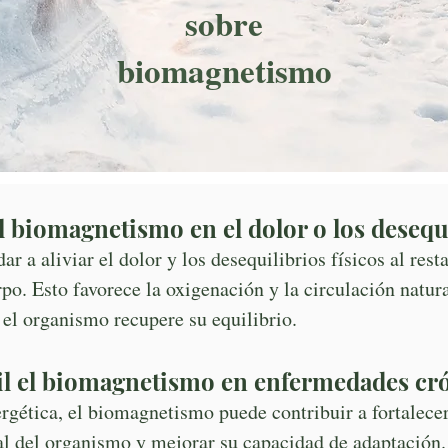
sobre
biomagnetismo
biomagnetismo en el dolor o los desequi
 a aliviar el dolor y los desequilibrios físicos al rest
po. Esto favorece la oxigenación y la circulación natur
 el organismo recupere su equilibrio.
il el biomagnetismo en enfermedades cr
rgética, el biomagnetismo puede contribuir a fortalece
al del organismo y mejorar su capacidad de adaptación.