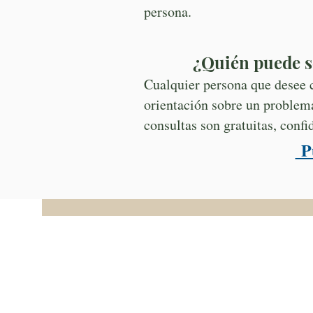
persona.
¿Quién puede s
Cualquier persona que desee c
orientación sobre un problem
consultas son gratuitas, conf
Pu