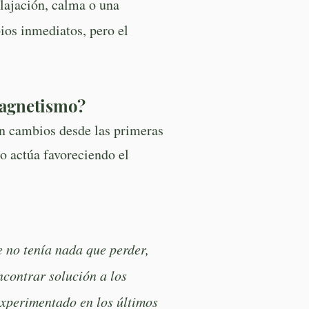
lajación, calma o una
ios inmediatos, pero el
magnetismo?
an cambios desde las primeras
o actúa favoreciendo el
 no tenía nada que perder,
ncontrar solución a los
experimentado en los últimos