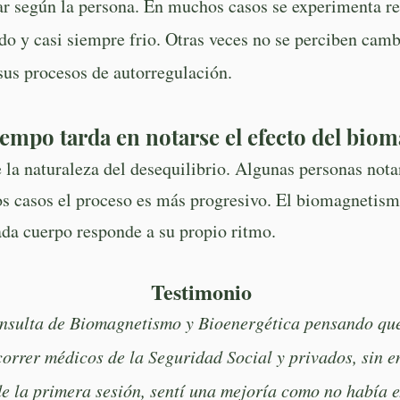
r según la persona. En muchos casos se experimenta re
o y casi siempre frio. Otras veces no se perciben camb
sus procesos de autorregulación.
empo tarda en notarse el efecto del bio
 la naturaleza del desequilibrio. Algunas personas not
os casos el proceso es más progresivo. El biomagnetism
ada cuerpo responde a su propio ritmo.
Testimonio
onsulta de Biomagnetismo y Bioenergética pensando que
orrer médicos de la Seguridad Social y privados, sin e
de la primera sesión, sentí una mejoría como no había 