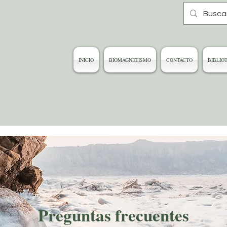
INICIO
BIOMAGNETISMO
CONTACTO
BIBLIO
Preguntas frecuentes