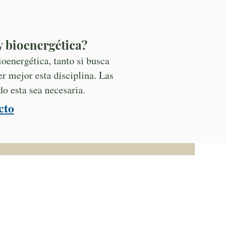
y bioenergética?
oenergética, tanto si busca
 mejor esta disciplina. Las
o esta sea necesaria.
cto