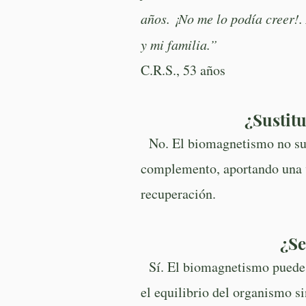
años. ¡No me lo podía creer!.
y mi familia.”
C.R.S., 53 años
¿Sustitu
No. El biomagnetismo no sust
complemento, aportando una v
recuperación.
¿Se
Sí. El biomagnetismo puede a
el equilibrio del organismo s