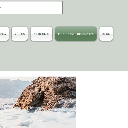
TECA
VÍDEOS
ARTÍCULOS
PREGUNTAS FRECUENTES
BLOG