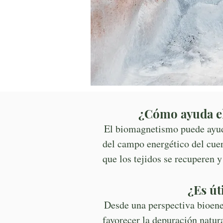
¿Cómo ayuda el 
El biomagnetismo puede ayudar
del campo energético del cuer
que los tejidos se recuperen y
¿Es út
Desde una perspectiva bioene
favorecer la depuración natur