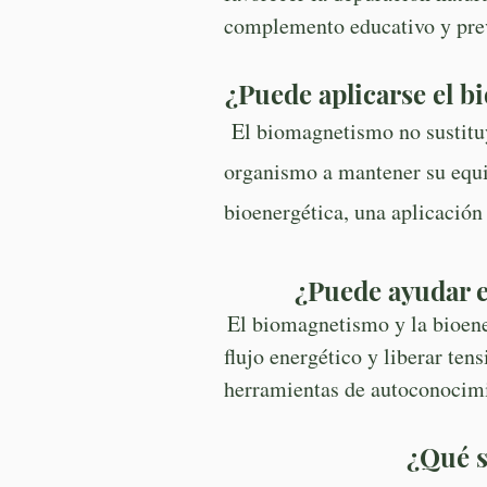
complemento educativo y prev
¿Puede aplicarse el 
El biomagnetismo no sustituy
organismo a mantener su equil
bioenergética, una aplicación 
¿Puede ayudar e
El biomagnetismo y la bioene
flujo energético y liberar t
herramientas de autoconocimi
¿Qué s