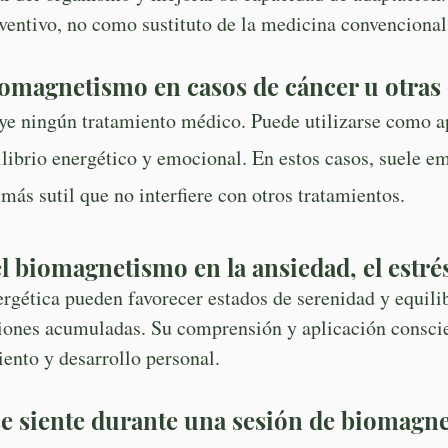
entivo, no como sustituto de la medicina convencional
biomagnetismo en casos de cáncer u otra
e ningún tratamiento médico. Puede utilizarse como a
ibrio energético y emocional. En estos casos, suele e
más sutil que no interfiere con otros tratamientos.
l biomagnetismo en la ansiedad, el estré
rgética pueden favorecer estados de serenidad y equilib
ensiones acumuladas. Su comprensión y aplicación consc
ento y desarrollo personal.
e siente durante una sesión de biomagn